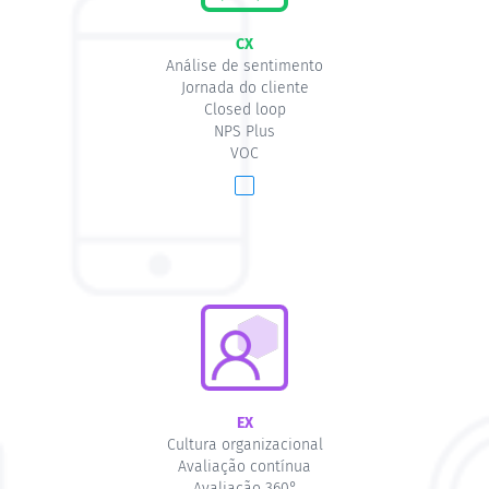
CX
Análise de sentimento
Jornada do cliente
Closed loop
NPS Plus
VOC
EX
Cultura organizacional
Avaliação contínua
Avaliação 360°